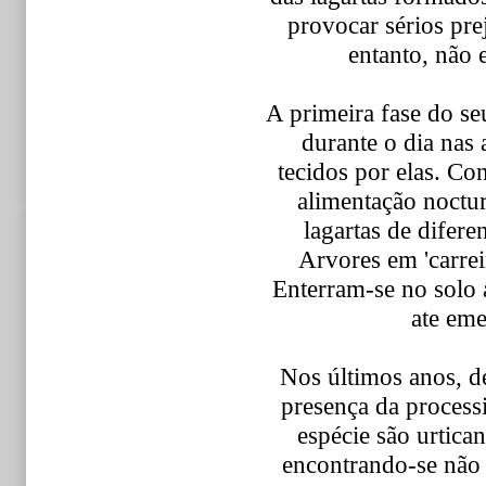
provocar sérios pr
entanto, não 
A primeira fase do se
durante o dia nas
tecidos por elas. C
alimentação noctur
lagartas de difer
Arvores em 'carre
Enterram-se no solo
ate em
Nos últimos anos, d
presença da processi
espécie são urtica
encontrando-se não 