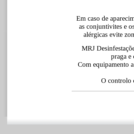
Em caso de aparecime
as conjuntivites e o
alérgicas evite zo
MRJ Desinfestações
praga e 
Com equipamento ad
O controlo 