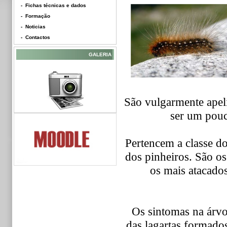
- Fichas técnicas e dados
- Formação
- Noticias
- Contactos
GALERIA
São vulgarmente apeli
ser um pou
Pertencem a classe do
dos pinheiros. São os
os mais atacados
Os sintomas na árvor
das lagartas formado