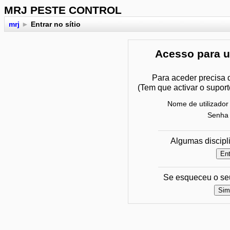
MRJ PESTE CONTROL
mrj
►
Entrar no sítio
Acesso para ut
Para aceder precisa 
(Tem que activar o supor
Nome de utilizador
Senha
Algumas discipli
Se esqueceu o seu